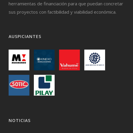
herramientas de financiación para que puedan concretar
sus proyectos con factibilidad y viabilidad económica.
AUSPICIANTES
NOTICIAS