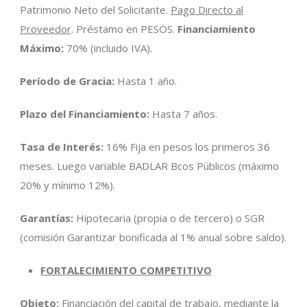
Patrimonio Neto del Solicitante.
Pago Directo al
Proveedor
. Préstamo en PESOS.
Financiamiento
Máximo:
70% (incluido IVA).
Período de Gracia:
Hasta 1 año.
Plazo del Financiamiento:
Hasta 7 años.
Tasa de Interés:
16% Fija en pesos los primeros 36
meses. Luego variable BADLAR Bcos Públicos (máximo
20% y mínimo 12%).
Garantías:
Hipotecaria (propia o de tercero) o SGR
(comisión Garantizar bonificada al 1% anual sobre saldo).
FORTALECIMIENTO COMPETITIVO
Objeto:
Financiación del capital de trabajo, mediante la