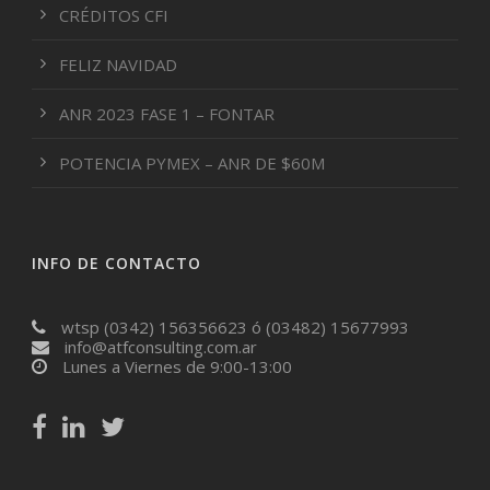
CRÉDITOS CFI
FELIZ NAVIDAD
ANR 2023 FASE 1 – FONTAR
POTENCIA PYMEX – ANR DE $60M
INFO DE CONTACTO
wtsp (0342) 156356623 ó (03482) 15677993
info@atfconsulting.com.ar
Lunes a Viernes de 9:00-13:00