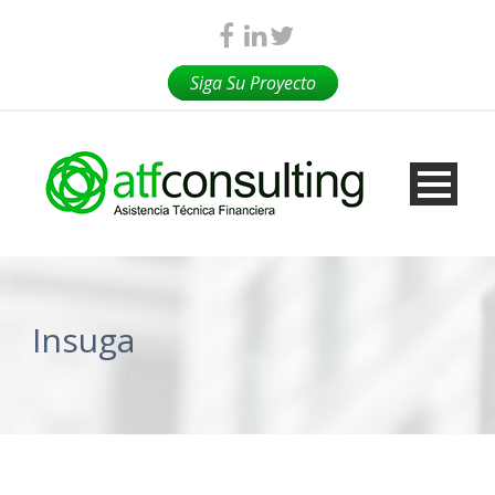
Siga Su Proyecto
Insuga