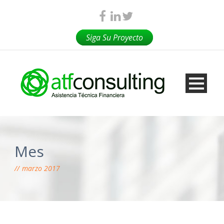
Siga Su Proyecto
Mes
marzo 2017