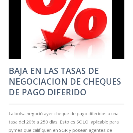
BAJA EN LAS TASAS DE
NEGOCIACION DE CHEQUES
DE PAGO DIFERIDO
La bolsa negoció ayer cheque de pago diferidos a una
tasa del 20% a 250 días. Esto es SOLO aplicable para
pymes que califiquen en SGR y posean agentes de