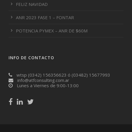
FELIZ NAVIDAD
ANR 2023 FASE 1 – FONTAR
POTENCIA PYMEX – ANR DE $60M
INFO DE CONTACTO
wtsp (0342) 156356623 ó (03482) 15677993
info@atfconsulting.com.ar
Lunes a Viernes de 9:00-13:00