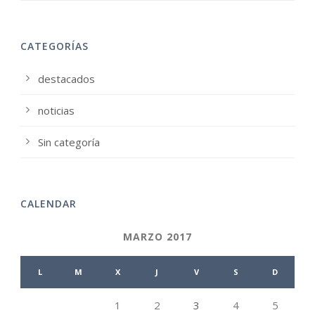
CATEGORÍAS
destacados
noticias
Sin categoría
CALENDAR
MARZO 2017
L
M
X
J
V
S
D
1
2
3
4
5