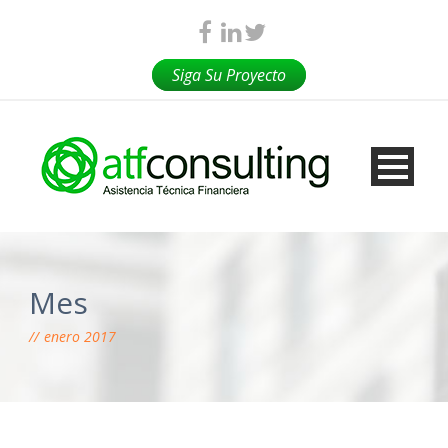
Siga Su Proyecto
Mes
enero 2017