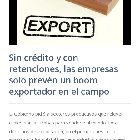
Sin crédito y con
retenciones, las empresas
solo prevén un boom
exportador en el campo
El Gobierno pidió a sectores productivos que releven
cuáles son las trabas para venderle al mundo. Los
derechos de exportación, en el primer puesto. La
presión a la baja del dólar -que obligó al Banco Central