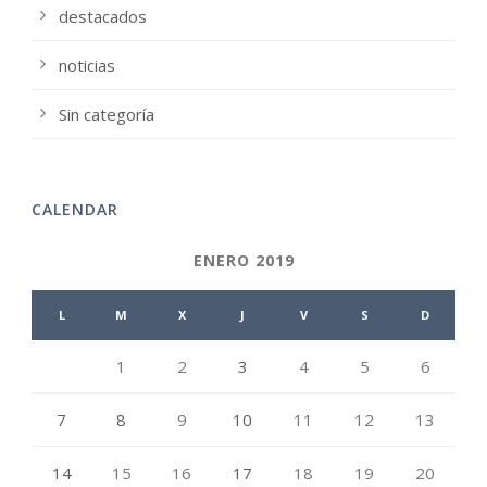
destacados
noticias
Sin categoría
CALENDAR
ENERO 2019
L
M
X
J
V
S
D
1
2
3
4
5
6
7
8
9
10
11
12
13
14
15
16
17
18
19
20