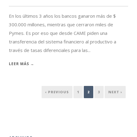
En los últimos 3 años los bancos ganaron más de $
300.000 millones, mientras que cerraron miles de
Pymes. Es por eso que desde CAME piden una
transferencia del sistema financiero al productivo a
través de tasas diferenciales para las...
LEER MÁS →
‹ PREVIOUS
1
2
3
NEXT ›