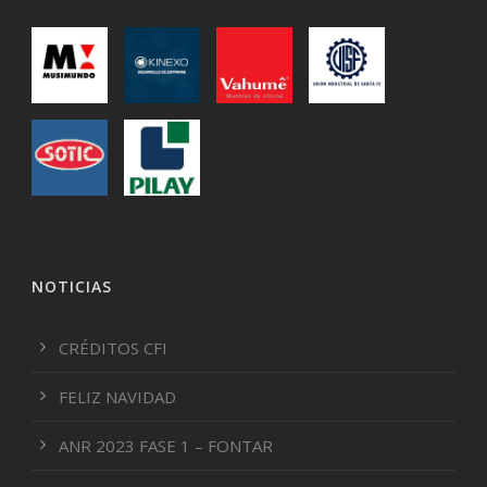
NOTICIAS
CRÉDITOS CFI
FELIZ NAVIDAD
ANR 2023 FASE 1 – FONTAR