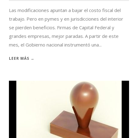
Las modificaciones apuntan a bajar el costo fiscal del
trabajo. Pero en pymes y en jurisdicciones del interior
se pierden beneficios. Firmas de Capital Federal y
grandes empresas, mejor paradas. A partir de este
mes, el Gobierno nacional instrumentó una...
LEER MÁS →