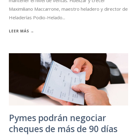
mantener el nivel de ventas. Fidelizar y crecer
Maximiliano Maccarrone, maestro heladero y director de
Heladerías Podio-Helado...
LEER MÁS →
Pymes podrán negociar
cheques de más de 90 días