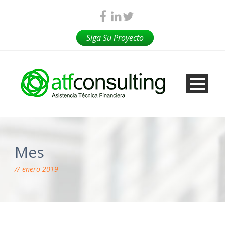
Siga Su Proyecto
Mes
enero 2019