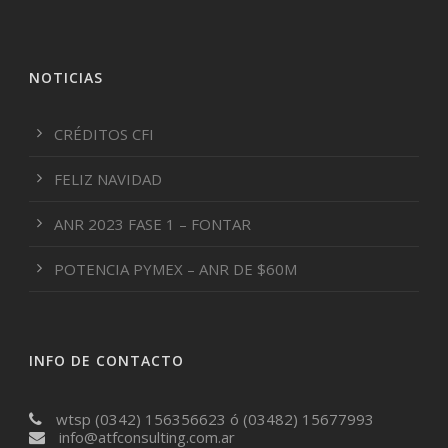
NOTICIAS
CRÉDITOS CFI
FELIZ NAVIDAD
ANR 2023 FASE 1 – FONTAR
POTENCIA PYMEX – ANR DE $60M
INFO DE CONTACTO
wtsp (0342) 156356623 ó (03482) 15677993
info@atfconsulting.com.ar