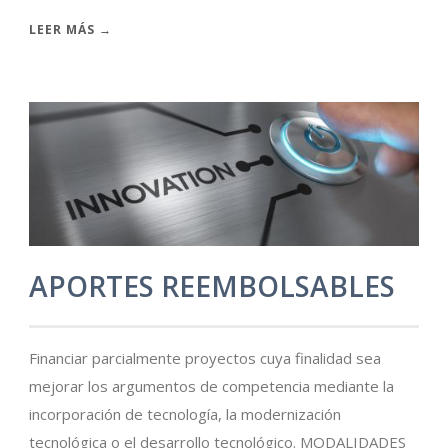
LEER MÁS →
APORTES REEMBOLSABLES
Financiar parcialmente proyectos cuya finalidad sea
mejorar los argumentos de competencia mediante la
incorporación de tecnología, la modernización
tecnológica o el desarrollo tecnológico. MODALIDADES