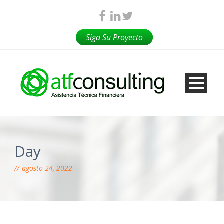
Siga Su Proyecto
Day
agosto 24, 2022